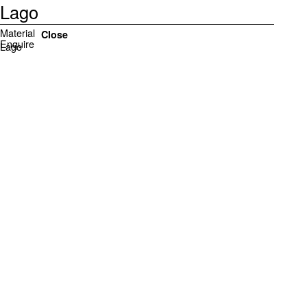
Lago
Material
Close
Enquire
Lago